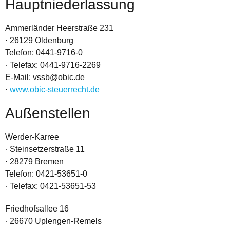
Hauptniederlassung
Ammerländer Heerstraße 231
·
26129 Oldenburg
Telefon: 0441-9716-0
·
Telefax: 0441-9716-2269
E-Mail: vssb@obic.de
·
www.obic-steuerrecht.de
Außenstellen
Werder-Karree
·
Steinsetzerstraße 11
·
28279 Bremen
Telefon: 0421-53651-0
·
Telefax: 0421-53651-53
Friedhofsallee 16
·
26670 Uplengen-Remels